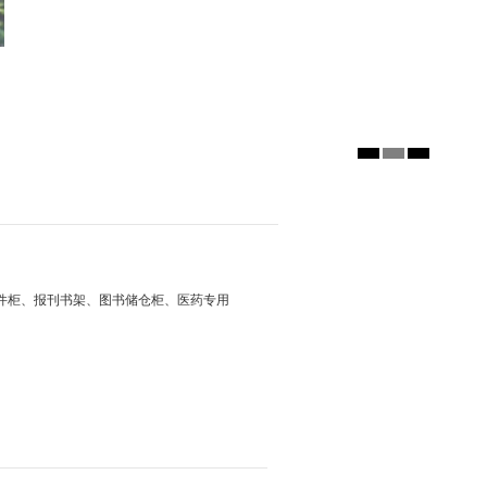
件柜、报刊书架、图书储仓柜、医药专用