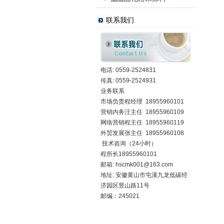
联系我们
电话: 0559-2524831
传真: 0559-2524931
业务联系
市场负责程经理 18955960101
营销内务汪主任 18955960109
网络营销程主任 18955960119
外贸发展张主任 18955960108
技术咨询（24小时）
程所长18955960101
邮箱:
hscmk001@163.com
地址: 安徽黄山市屯溪九龙低碳经
济园区昱山路11号
邮编：245021