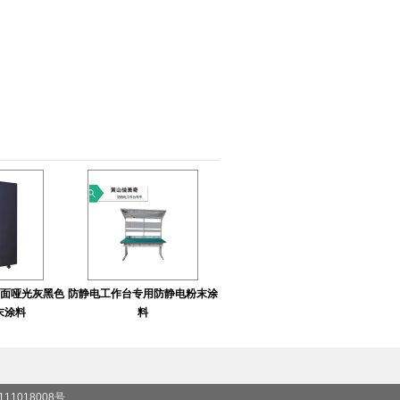
平面哑光灰黑色
防静电工作台专用防静电粉末涂
末涂料
料
111018008号