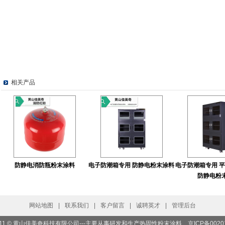
相关产品
防静电消防瓶粉末涂料
电子防潮箱专用 防静电粉末涂料
电子防潮箱专用 
防静电粉
网站地图
|
联系我们
|
客户留言
|
诚聘英才
|
管理后台
ht 2011 © 黄山佳美奇科技有限公司---主要从事研发和生产热固性粉末涂料
京ICP备0020