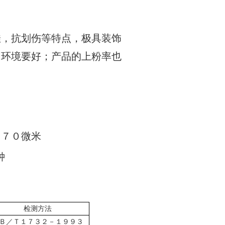
，抗划伤等特点，极具装饰
，环境要好；产品的上粉率也
７０微米
钟
检测方法
Ｂ／Ｔ１７３２－１９９３