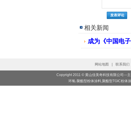
相关新闻
成为《中国电子
网站地图
|
联系我们
Copyright 2011 © 黄山佳美奇科技有限
环氧-聚酯型粉体涂料,聚酯型TGIC粉体涂